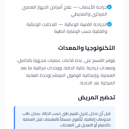
جراحة الأعصاب — علاج أمراض الجهاز العصبي
المركزي والمحيطي
الجراحة القلبية الوعائية — التدخلات الوعائية
والقلبية حسب الإشارة الطبية
التكنولوجيا والمعدات
يتوفر القسم على عدة قاعات عمليات مجهزة بالكامل،
ومعدات جراحية عالية الدقة، ووحدات مراقبة ما بعد
العملية، وإمكانية الوصول المباشر لوحدة العناية
المركزة عند الحاجة.
تحضير المريض
قبل أي تدخل، يُجرى تقييم طبي حسب الحالة. يمكن طلب
فحوصات إضافية. تُبلَّغون مسبقاً بالتعليمات قبل العملية
كالصيام أو التعديل في العلاجات.