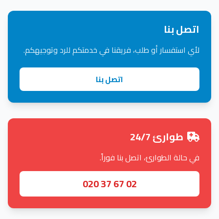
اتصل بنا
لأي استفسار أو طلب، فريقنا في خدمتكم للرد وتوجيهكم.
اتصل بنا
طوارئ 24/7
في حالة الطوارئ، اتصل بنا فوراً.
020 37 67 02