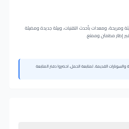
ثة ومريحة، ومعدات بأحدث التقنيات، وبيئة جديدة ومضيئة
وفير إطار مطمئن وممتع.
 والسونارات القديمة. لمتابعة الحمل، احضروا دفتر المتابعة