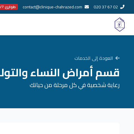
contact@clinique-chahrazed.com
020 37 67 02
طوارئ 24/7
العودة إلى الخدمات
قسم أمراض النساء والتولي
رعاية شخصية في كل مرحلة من حياتك