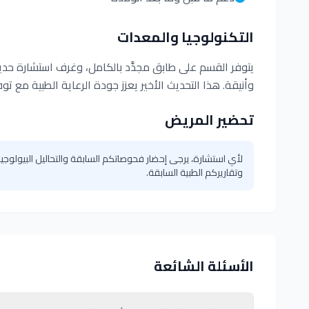
التكنولوجيا والمعدات
يتوفر القسم على طابق مجدَّد بالكامل، وغرف استشارة حدي
وأنيقة. هذا التحديث الأخير يعزز جودة الرعاية الطبية مع ت
تحضير المريض
لأي استشارة، يرجى إحضار فحوصاتكم السابقة والتحاليل البيولوجية
وتقاريركم الطبية السابقة.
الأسئلة الشائعة