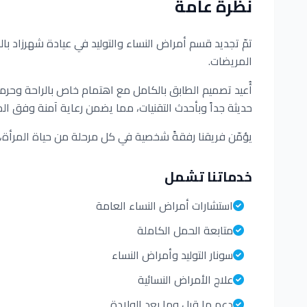
نظرة عامة
تمّ تجديد قسم أمراض النساء والتوليد في عيادة شهرزاد بالكا
المريضات.
أُعيد تصميم الطابق بالكامل مع اهتمام خاص بالراحة وحر
حديثة جداً وبأحدث التقنيات، مما يضمن رعاية آمنة وفق المعا
يؤمّن فريقنا رفقةً شخصية في كل مرحلة من حياة المرأة، م
خدماتنا تشمل
استشارات أمراض النساء العامة
متابعة الحمل الكاملة
سونار التوليد وأمراض النساء
علاج الأمراض النسائية
دعم ما قبل وما بعد الولادة