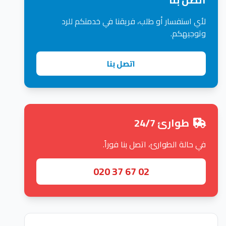
لأي استفسار أو طلب، فريقنا في خدمتكم للرد
وتوجيهكم.
اتصل بنا
طوارئ 24/7
في حالة الطوارئ، اتصل بنا فوراً.
020 37 67 02