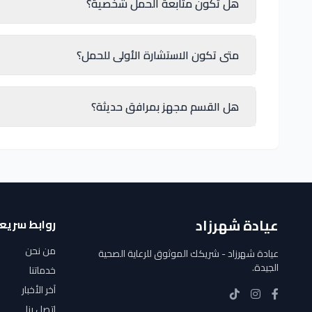
هل تكون متابعة الحمل شخصية؟
متى تكون الاستشارة الأولى للحمل؟
هل القسم مجهز بمرافق حديثة؟
عيادة شهرزاد
روابط سريع
من نحن
عيادة شهرزاد - شريكك الموثوق للرعاية الصحية
الجيدة.
خدماتنا
آخر الأخبار
اتصل بنا