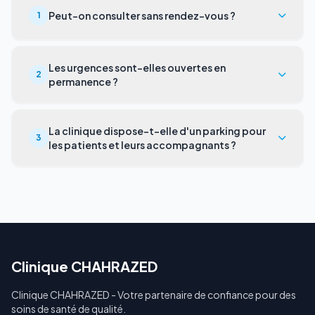
Peut-on consulter sans rendez-vous ?
1
Les urgences sont-elles ouvertes en
2
permanence ?
La clinique dispose-t-elle d'un parking pour
3
les patients et leurs accompagnants ?
Clinique CHAHRAZED
Clinique CHAHRAZED - Votre partenaire de confiance pour des
soins de santé de qualité.