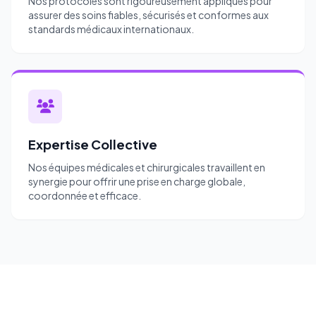
Nos protocoles sont rigoureusement appliqués pour
assurer des soins fiables, sécurisés et conformes aux
standards médicaux internationaux.
Expertise Collective
Nos équipes médicales et chirurgicales travaillent en
synergie pour offrir une prise en charge globale,
coordonnée et efficace.